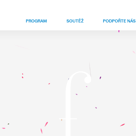
PROGRAM
SOUTĚŽ
PODPOŘTE NÁS