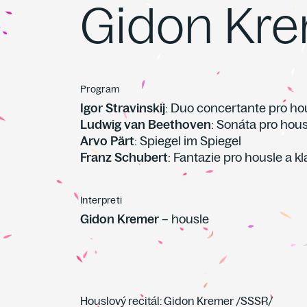
Gidon Kr
Program
Igor Stravinskij
: Duo concertante pro hou
Ludwig van Beethoven
: Sonáta pro housl
Arvo Pärt
: Spiegel im Spiegel
Franz Schubert
: Fantazie pro housle a kl
Interpreti
Gidon Kremer
– housle
Houslový recitál: Gidon Kremer /SSSR/