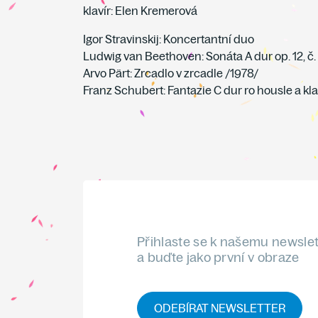
klavír: Elen Kremerová
Igor Stravinskij: Koncertantní duo
Ludwig van Beethoven: Sonáta A dur op. 12, č.
Arvo Pärt: Zrcadlo v zrcadle /1978/
Franz Schubert: Fantazie C dur ro housle a kla
Přihlaste se k našemu newsle
a buďte jako první v obraze
ODEBÍRAT NEWSLETTER