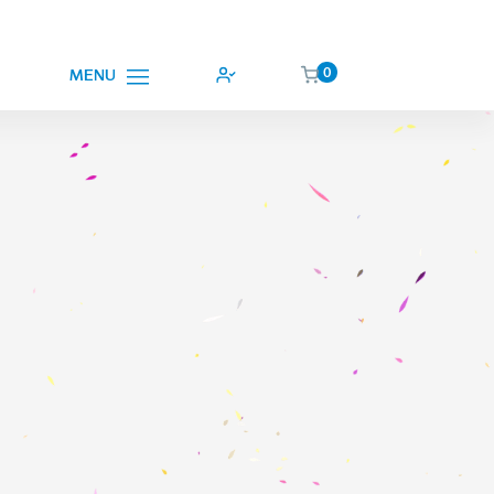
0
MENU