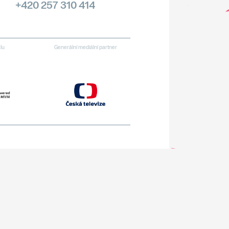
+420 257 310 414
alu
Generální mediální partner