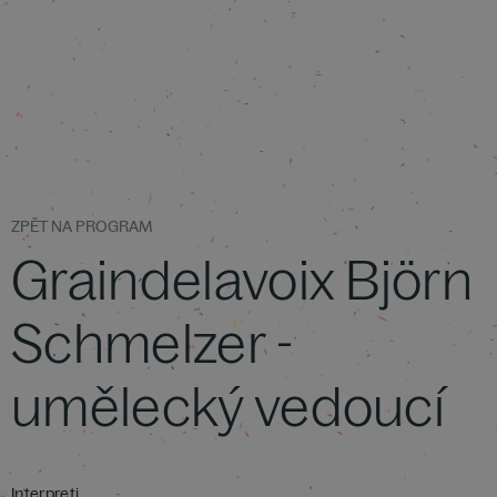
ZPĚT NA PROGRAM
Graindelavoix Björn
Schmelzer -
umělecký vedoucí
Interpreti