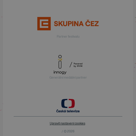
Partner festivalu
Generální mediální partner
Upravit nastavení cookies
/ © 2026