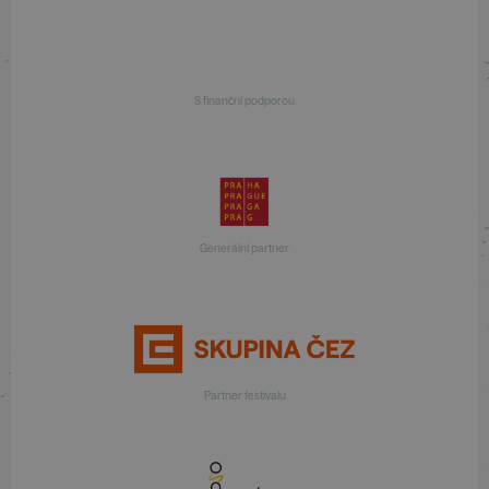
S finanční podporou
Generální partner
Partner festivalu