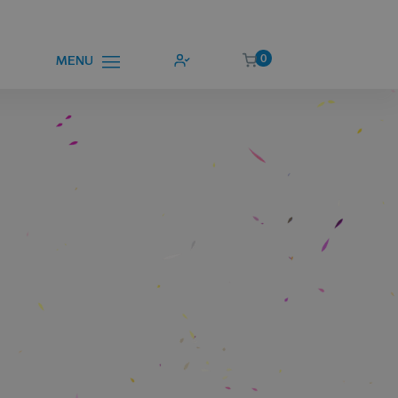
0
MENU