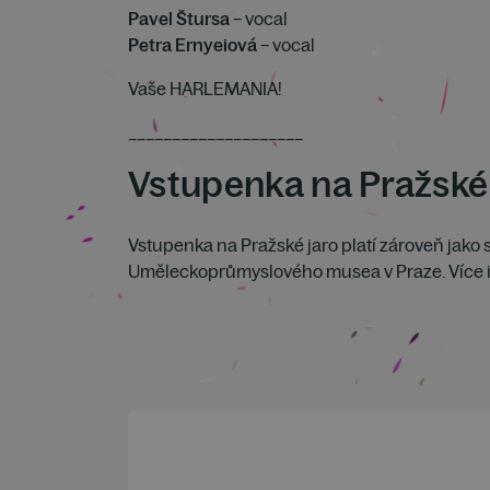
Pavel Štursa
– vocal
Petra Ernyeiová
– vocal
Vaše HARLEMANIA!
____________________
Vstupenka na Pražské 
Vstupenka na Pražské jaro platí zároveň jako 
Uměleckoprůmyslového musea v Praze. Více i