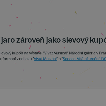
jaro zároveň jako slevový kup
slevový kupón na výstavu "Vivat Musica!" Národní galerie v Pra
nformací v odkazu "
Vivat Musica!
" a "
Secese. Vitální umění 19