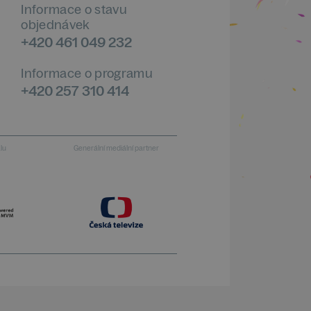
Informace o stavu
objednávek
+420 461 049 232
Informace o programu
+420 257 310 414
alu
Generální mediální partner