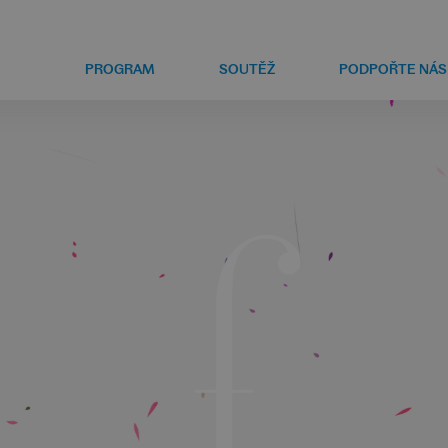
PROGRAM
SOUTĚŽ
PODPOŘTE NÁS