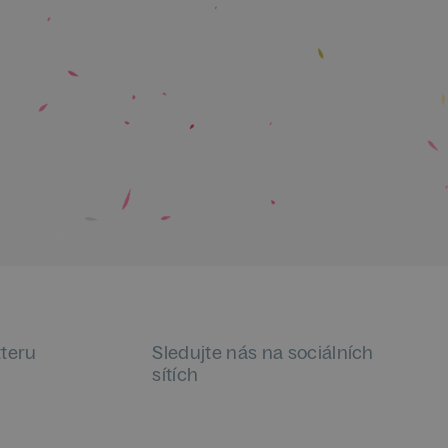
tteru
Sledujte nás na sociálních
sítích
LinkedIn
flickr