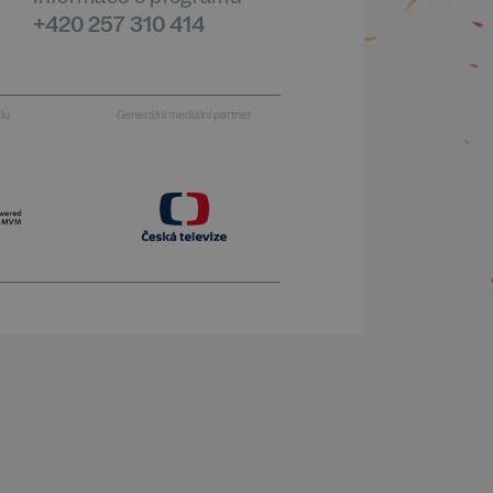
+420 257 310 414
alu
Generální mediální partner