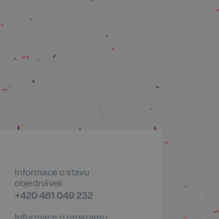
Informace o stavu
objednávek
+420 461 049 232
Informace o programu