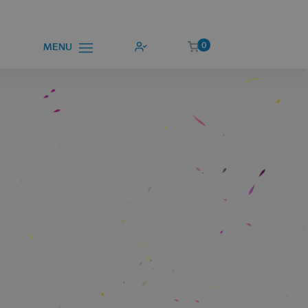
0
MENU