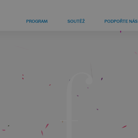
PROGRAM
SOUTĚŽ
PODPOŘTE NÁS