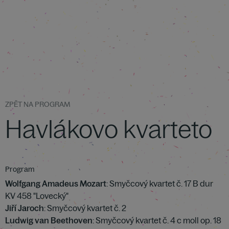
ZPĚT NA PROGRAM
Havlákovo kvarteto
Program
Wolfgang Amadeus Mozart
: Smyčcový kvartet č. 17 B dur
KV 458 "Lovecký"
Jiří Jaroch
: Smyčcový kvartet č. 2
Ludwig van Beethoven
: Smyčcový kvartet č. 4 c moll op. 18