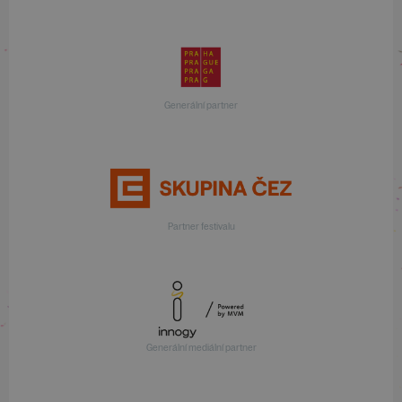
Generální partner
Partner festivalu
Generální mediální partner