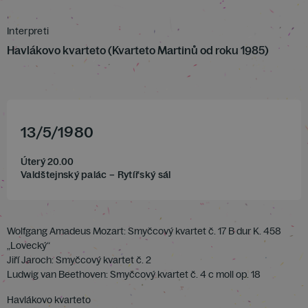
Interpreti
Havlákovo kvarteto (Kvarteto Martinů od roku 1985)
13
/
5
/
1980
Úterý 20.00
Valdštejnský palác – Rytířský sál
Wolfgang Amadeus Mozart: Smyčcový kvartet č. 17 B dur K. 458
„Lovecký“
Jiří Jaroch: Smyčcový kvartet č. 2
Ludwig van Beethoven: Smyčcový kvartet č. 4 c moll op. 18
Havlákovo kvarteto