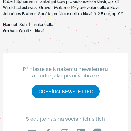
Robert Schumann: Fantazijní kusy pro violoncello a klavír, op. 73
Witold Lutoslawski: Grave – Metamorfózy pro violoncello a klavír
Johannes Brahms: Sonáta pro violoncello a klavír č. 2 F dur, op. 99
Heinrich Schiff – violoncello
Gerhard Oppitz – klavír
Přihlaste se k našemu newsletteru
a buďte jako první v obraze
ODEBÍRAT NEWSLETTER
Sledujte nás na sociálních sítích