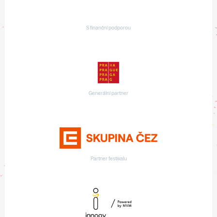
S finanční podporou
Generální partner
Partner festivalu