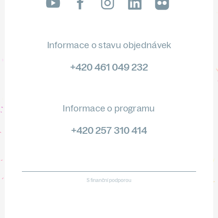
LinkedIn
flickr
Informace o stavu objednávek
+420 461 049 232
Informace o programu
+420 257 310 414
S finanční podporou