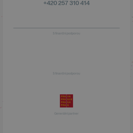
+420 257 310 414
S finanční podporou
S finanční podporou
Generální partner