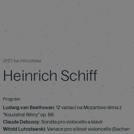
ZPĚT NA PROGRAM
Heinrich Schiff
Program
Ludwig van Beethoven
: 12 variací na Mozartovo téma z
"Kouzelné flétny" op. 66
Claude Debussy
: Sonáta pro violocello a klavír
Witold Lutosławski
: Variace pro sólové violoncello (Sacher-