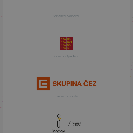
S finanční podporou
Generální partner
Partner festivalu