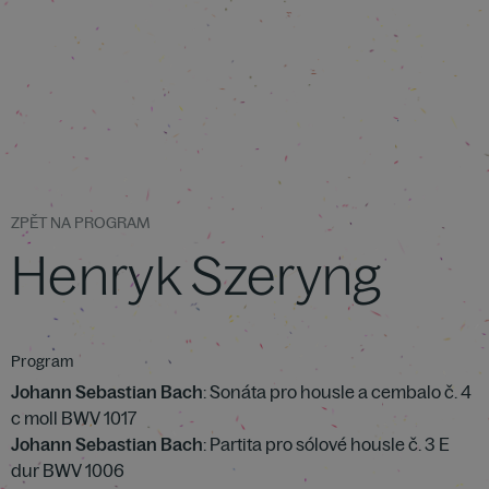
ZPĚT NA PROGRAM
Henryk Szeryng
Program
Johann Sebastian Bach
: Sonáta pro housle a cembalo č. 4
c moll BWV 1017
Johann Sebastian Bach
: Partita pro sólové housle č. 3 E
dur BWV 1006