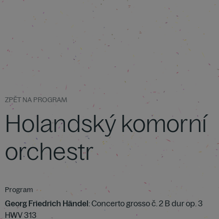
ZPĚT NA PROGRAM
Holandský komorní
orchestr
Program
Georg Friedrich Händel
: Concerto grosso č. 2 B dur op. 3
HWV 313