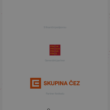
S finanční podporou
Generální partner
Partner festivalu