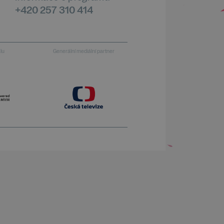
+420 257 310 414
alu
Generální mediální partner