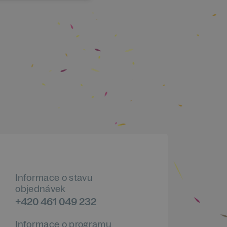
Informace o stavu
objednávek
+420 461 049 232
Informace o programu