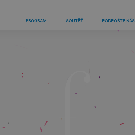
PROGRAM
SOUTĚŽ
PODPOŘTE NÁS