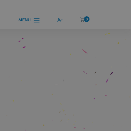
0
MENU