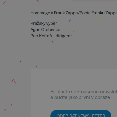
Hommage à Frank Zappa/Pocta Franku Zappo
Pražský výběr
Agon Orchestra
Petr Kofroň – dirigent
Přihlaste se k našemu newsle
a buďte jako první v obraze
ODEBÍRAT NEWSLETTER