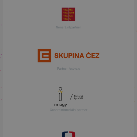
Generální partner
Partner festivalu
Generální mediální partner