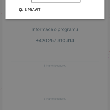
+420 461 049 232
UPRAVIT
Informace o programu
+420 257 310 414
S finanční podporou
S finanční podporou