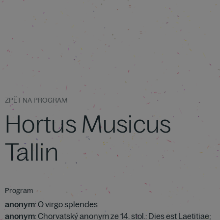
ZPĚT NA PROGRAM
Hortus Musicus
Tallin
Program
anonym
: O virgo splendes
anonym
: Chorvatský anonym ze 14. stol.: Dies est Laetitiae;