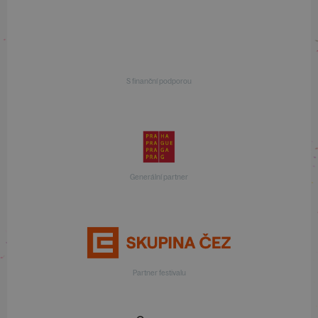
S finanční podporou
Generální partner
Partner festivalu