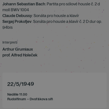
Johann Sebastian Bach
: Partita pro sólové housle č. 2 d
moll BWV 1004
Claude Debussy
: Sonáta pro housle a klavír
Sergej Prokofjev
: Sonáta pro housle a klavír č. 2 D dur op.
94bis
Interpreti
Arthur Grumiaux
prof. Alfred Holeček
22
/
5
/
1949
Neděle 11.00
Rudolfinum – Dvořákova síň