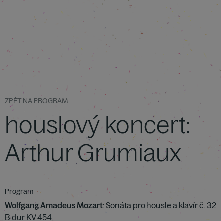
ZPĚT NA PROGRAM
houslový koncert:
Arthur Grumiaux
Program
Wolfgang Amadeus Mozart
: Sonáta pro housle a klavír č. 32
B dur KV 454