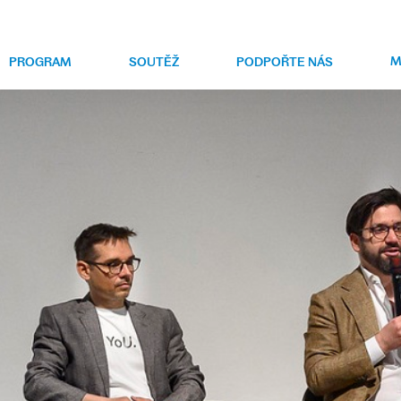
M
PROGRAM
SOUTĚŽ
PODPOŘTE NÁS