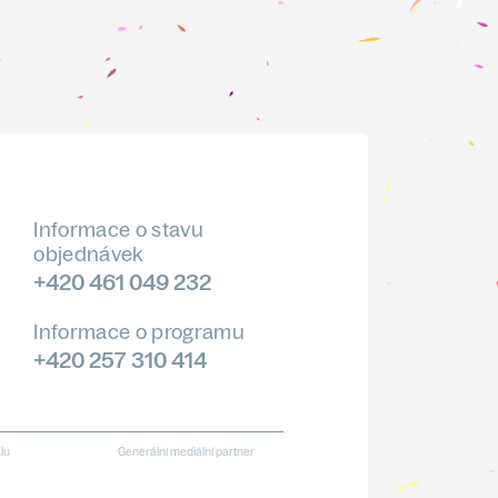
Informace o stavu
objednávek
+420 461 049 232
Informace o programu
+420 257 310 414
alu
Generální mediální partner