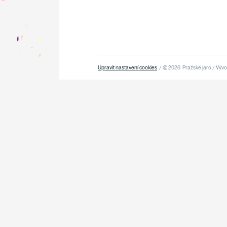
Upravit nastavení cookies
/ © 2026
Pražské jaro / Vývoj