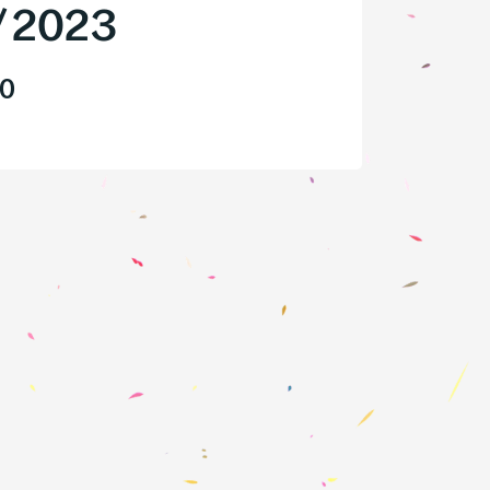
/
2023
30