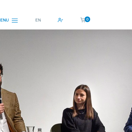
0
EN
ENU