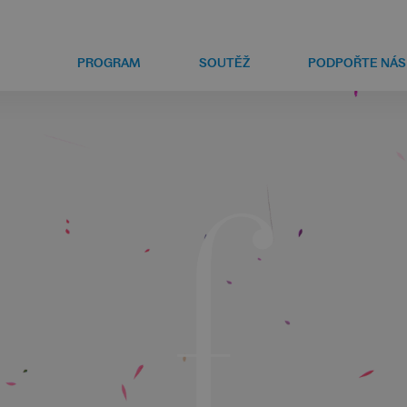
PROGRAM
SOUTĚŽ
PODPOŘTE NÁS