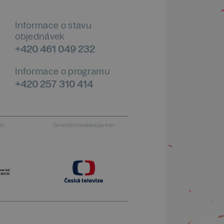
Informace o stavu
objednávek
+420 461 049 232
Informace o programu
+420 257 310 414
alu
Generální mediální partner