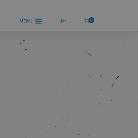
0
MENU