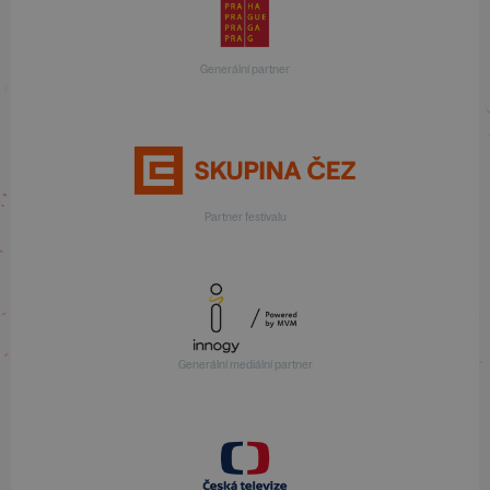
Generální partner
Partner festivalu
Generální mediální partner