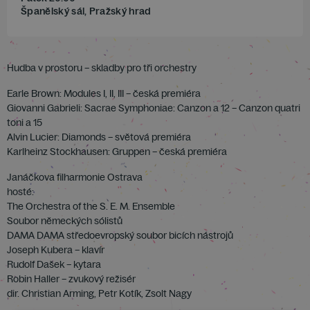
Španělský sál, Pražský hrad
Hudba v prostoru – skladby pro tři orchestry
Earle Brown: Modules I, II, III – česká premiéra
Giovanni Gabrieli: Sacrae Symphoniae: Canzon a 12 – Canzon quatri
toni a 15
Alvin Lucier: Diamonds – světová premiéra
Karlheinz Stockhausen: Gruppen – česká premiéra
Janáčkova filharmonie Ostrava
hosté:
The Orchestra of the S. E. M. Ensemble
Soubor německých sólistů
DAMA DAMA středoevropský soubor bicích nástrojů
Joseph Kubera – klavír
Rudolf Dašek – kytara
Robin Haller – zvukový režisér
dir. Christian Arming, Petr Kotík, Zsolt Nagy