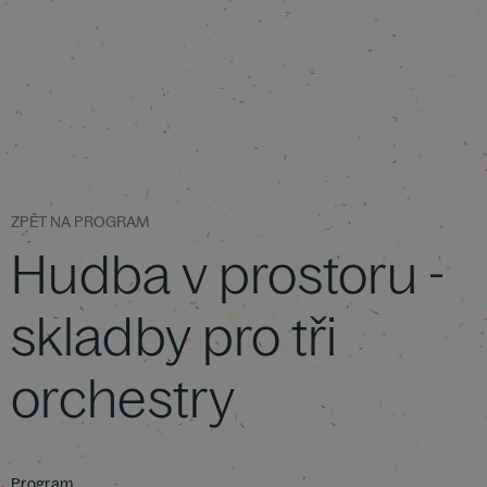
ZPĚT NA PROGRAM
Hudba v prostoru -
skladby pro tři
orchestry
Program