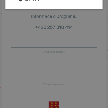
Informace o programu
+420 257 310 414
S finanční podporou
S finanční podporou