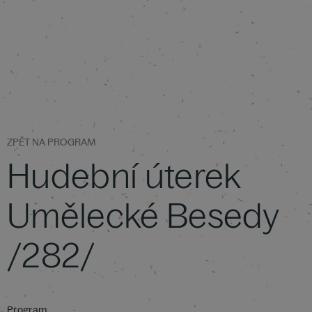
ZPĚT NA PROGRAM
Hudební úterek
Umělecké Besedy
/282/
Program