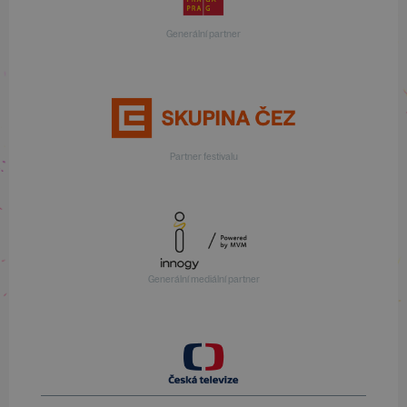
Generální partner
Partner festivalu
Generální mediální partner