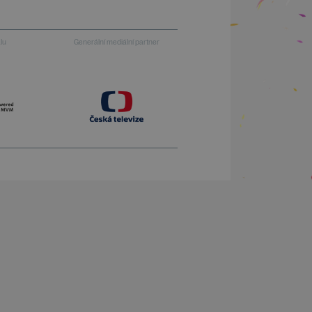
alu
Generální mediální partner