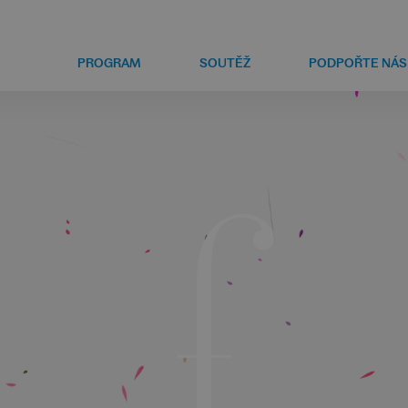
PROGRAM
SOUTĚŽ
PODPOŘTE NÁS