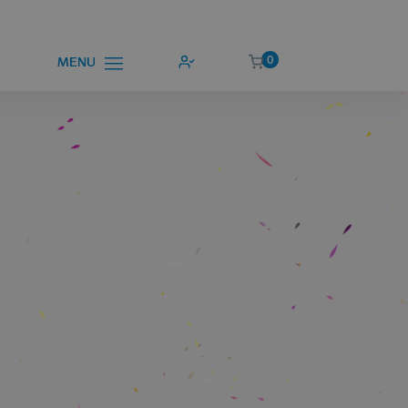
0
MENU