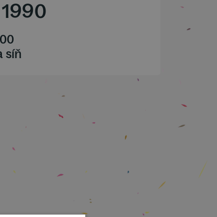
/
1990
.00
 síň