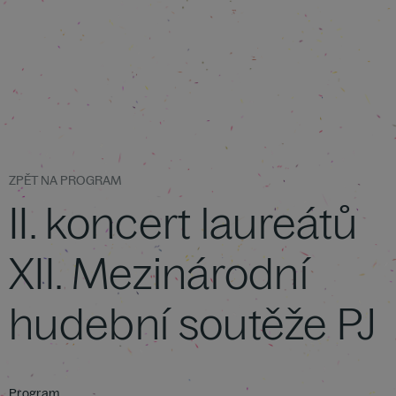
ZPĚT NA PROGRAM
II. koncert laureátů
XII. Mezinárodní
hudební soutěže PJ
Program