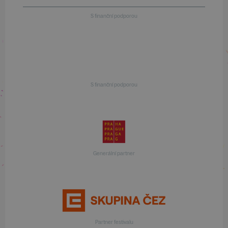
S finanční podporou
S finanční podporou
Generální partner
Partner festivalu