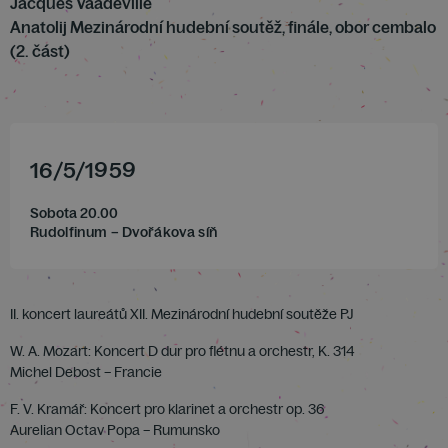
Jacques Vaadeville
Anatolij Mezinárodní hudební soutěž, finále, obor cembalo
(2. část)
16
/
5
/
1959
Sobota 20.00
Rudolfinum – Dvořákova síň
II. koncert laureátů XII. Mezinárodní hudební soutěže PJ
W. A. Mozart: Koncert D dur pro flétnu a orchestr, K. 314
Michel Debost – Francie
F. V. Kramář: Koncert pro klarinet a orchestr op. 36
Aurelian Octav Popa – Rumunsko