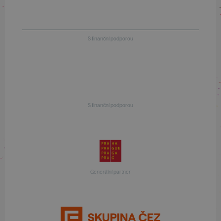
S finanční podporou
S finanční podporou
Generální partner