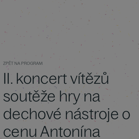
ZPĚT NA PROGRAM
II. koncert vítězů
soutěže hry na
dechové nástroje o
cenu Antonína