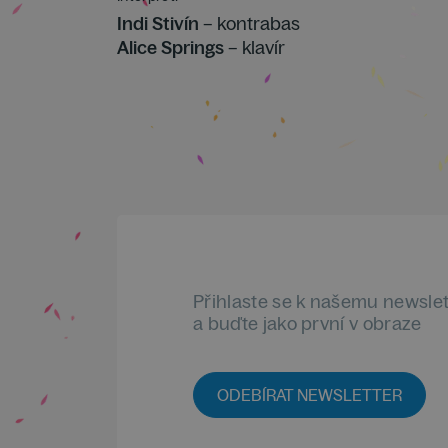
Indi Stivín
– kontrabas
Alice Springs
– klavír
Přihlaste se k našemu newsle
a buďte jako první v obraze
ODEBÍRAT NEWSLETTER