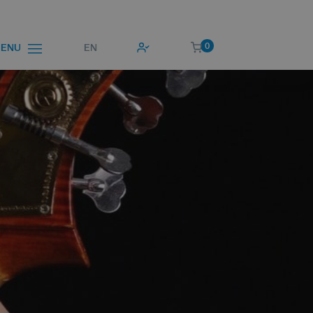
0
EN
ENU