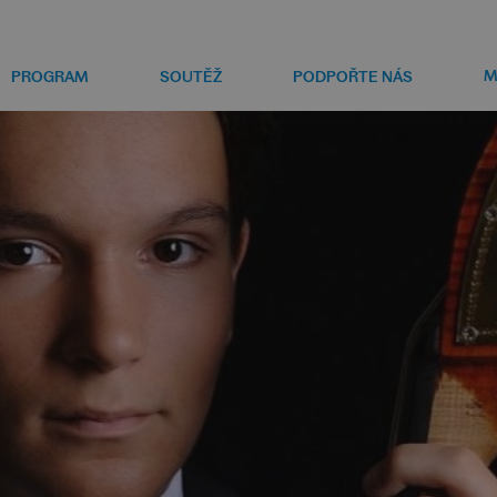
M
PROGRAM
SOUTĚŽ
PODPOŘTE NÁS