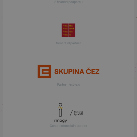
S finanční podporou
Generální partner
Partner festivalu
Generální mediální partner