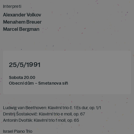
Interpreti
Alexander Volkov
Menahem Breuer
Marcel Bergman
25
/
5
/
1991
Sobota 20.00
Obecní dům – Smetanova síň
Ludwig van Beethoven: Klavírní trio č. 1 Es dur, op. 1/1
Dmitrij Šostakovič: Klavírní trio e moll, op. 67
Antonín Dvořák: Klavírní trio f moll, op. 65
Israel Piano Trio