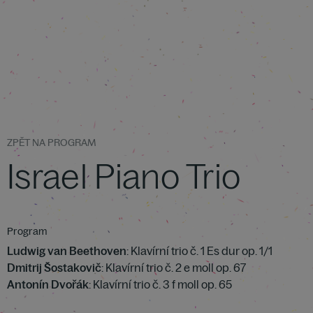
ZPĚT NA PROGRAM
Israel Piano Trio
Program
Ludwig van Beethoven
: Klavírní trio č. 1 Es dur op. 1/1
Dmitrij Šostakovič
: Klavírní trio č. 2 e moll op. 67
Antonín Dvořák
: Klavírní trio č. 3 f moll op. 65