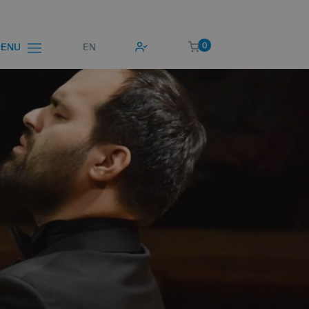
0
EN
ENU