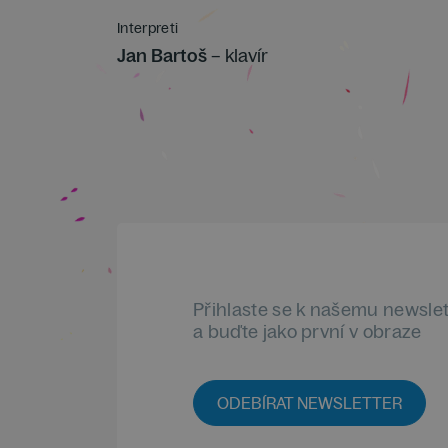
Interpreti
Jan Bartoš
– klavír
Přihlaste se k našemu newsle
a buďte jako první v obraze
ODEBÍRAT NEWSLETTER