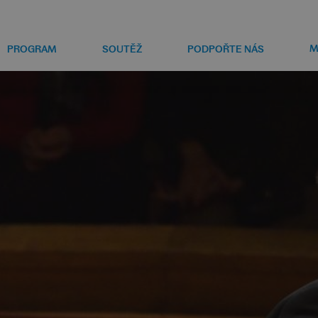
M
PROGRAM
SOUTĚŽ
PODPOŘTE NÁS