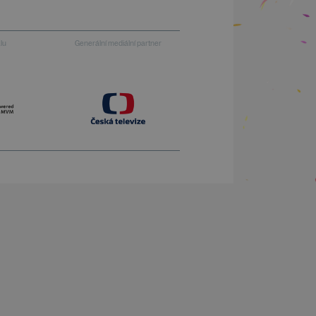
alu
Generální mediální partner