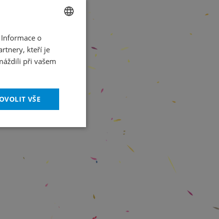
 Informace o
CZECH
tnery, kteří je
ENGLISH
máždili při vašem
OVOLIT VŠE