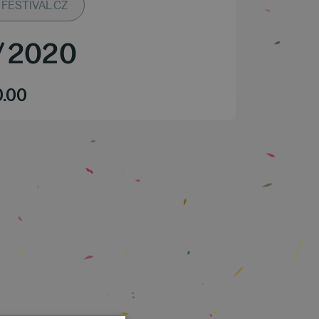
FESTIVAL.CZ
/
2020
0.00