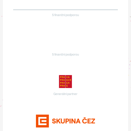
S finanční podporou
S finanční podporou
Generální partner