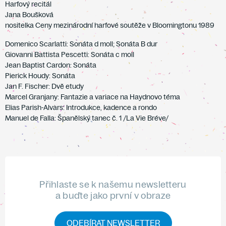
Harfový recitál
Jana Boušková
nositelka Ceny mezinárodní harfové soutěže v Bloomingtonu 1989
Domenico Scarlatti: Sonáta d moll; Sonáta B dur
Giovanni Battista Pescetti: Sonáta c moll
Jean Baptist Cardon: Sonáta
Pierick Houdy: Sonáta
Jan F. Fischer: Dvě etudy
Marcel Granjany: Fantazie a variace na Haydnovo téma
Elias Parish-Alvars: Introdukce, kadence a rondo
Manuel de Falla: Španělský tanec č. 1 /La Vie Bréve/
Přihlaste se k našemu newsletteru
a buďte jako první v obraze
ODEBÍRAT NEWSLETTER