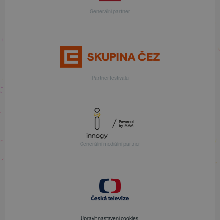
Generální partner
Partner festivalu
Generální mediální partner
Upravit nastavení cookies