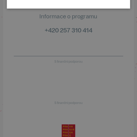
Informace o programu
+420 257 310 414
S finanční podporou
S finanční podporou