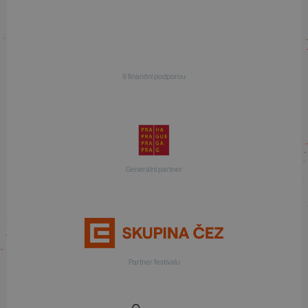
S finanční podporou
Generální partner
Partner festivalu