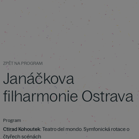
ZPĚT NA PROGRAM
Janáčkova
filharmonie Ostrava
Program
Ctirad Kohoutek
: Teatro del mondo. Symfonická rotace o
čtyřech scénách