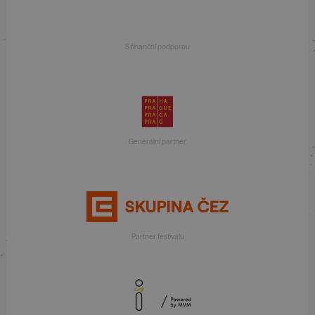
S finanční podporou
Generální partner
Partner festivalu