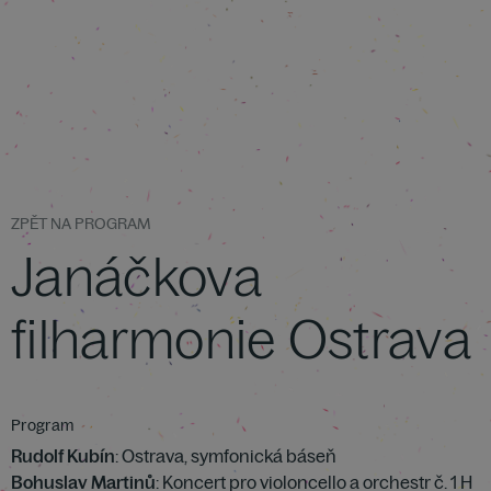
ZPĚT NA PROGRAM
Janáčkova
filharmonie Ostrava
Program
Rudolf Kubín
: Ostrava, symfonická báseň
Bohuslav Martinů
: Koncert pro violoncello a orchestr č. 1 H