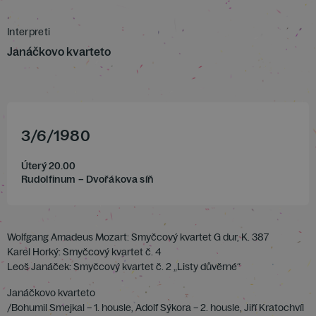
Interpreti
Janáčkovo kvarteto
3
/
6
/
1980
Úterý 20.00
Rudolfinum – Dvořákova síň
Wolfgang Amadeus Mozart: Smyčcový kvartet G dur, K. 387
Karel Horký: Smyčcový kvartet č. 4
Leoš Janáček: Smyčcový kvartet č. 2 „Listy důvěrné“
Janáčkovo kvarteto
/Bohumil Smejkal – 1. housle, Adolf Sýkora – 2. housle, Jiří Kratochvíl