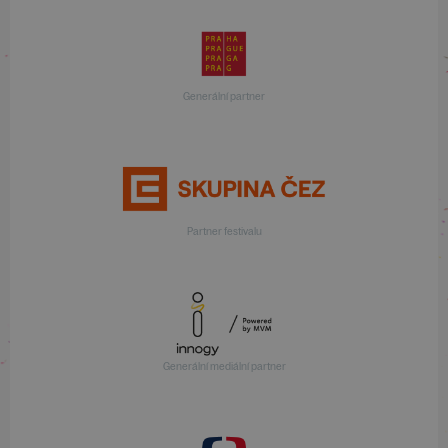
Generální partner
Partner festivalu
Generální mediální partner