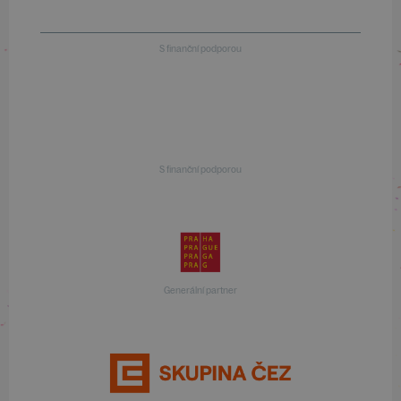
S finanční podporou
S finanční podporou
Generální partner