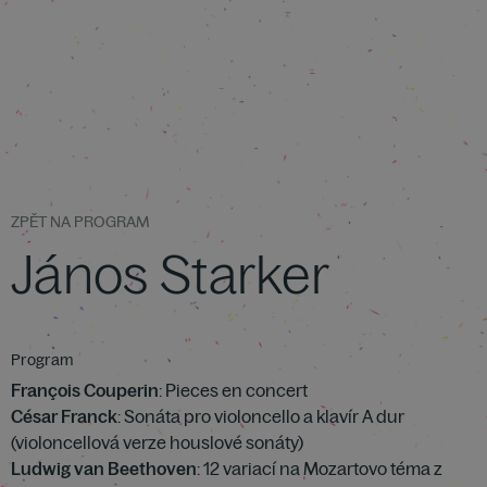
ZPĚT NA PROGRAM
János Starker
Program
François Couperin
: Pieces en concert
César Franck
: Sonáta pro violoncello a klavír A dur
(violoncellová verze houslové sonáty)
Ludwig van Beethoven
: 12 variací na Mozartovo téma z