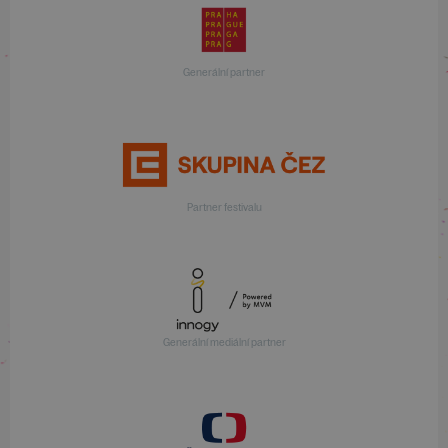
Generální partner
Partner festivalu
Generální mediální partner