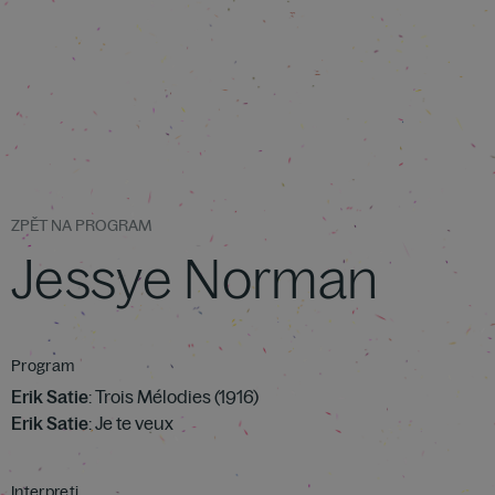
ZPĚT NA PROGRAM
Jessye Norman
Program
Erik Satie
: Trois Mélodies (1916)
Erik Satie
: Je te veux
Interpreti