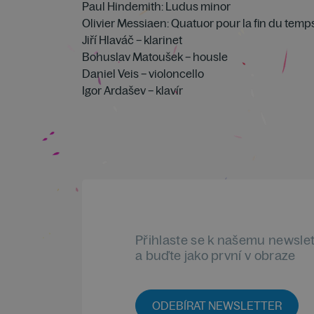
Paul Hindemith: Ludus minor
Olivier Messiaen: Quatuor pour la fin du temp
Jiří Hlaváč – klarinet
Bohuslav Matoušek – housle
Daniel Veis – violoncello
Igor Ardašev – klavír
Přihlaste se k našemu newsle
a buďte jako první v obraze
ODEBÍRAT NEWSLETTER