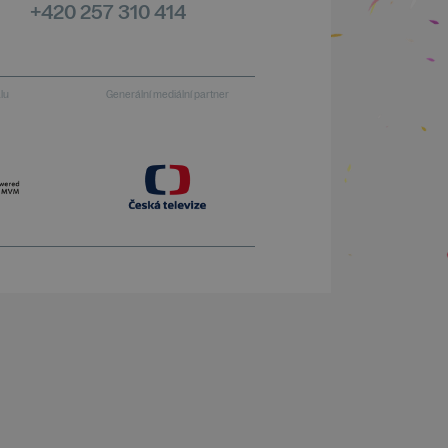
+420 257 310 414
alu
Generální mediální partner