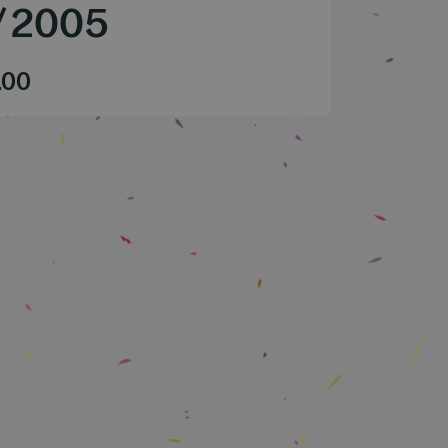
/
2005
.00