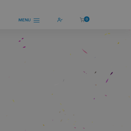
0
MENU