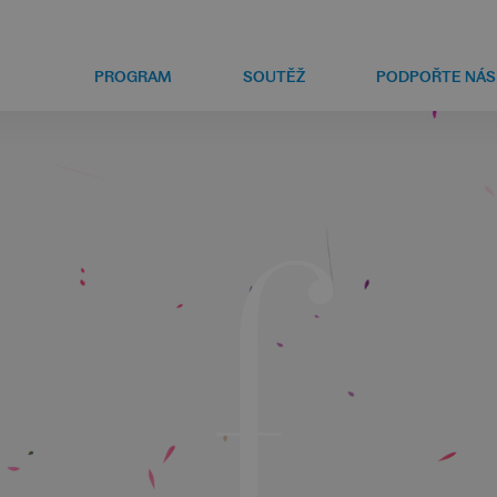
PROGRAM
SOUTĚŽ
PODPOŘTE NÁS