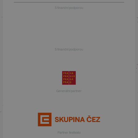
S finanční podporou
S finanční podporou
Generální partner
Partner festivalu