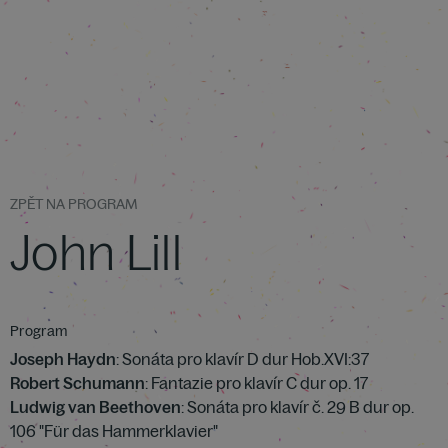
ZPĚT NA PROGRAM
John Lill
Program
Joseph Haydn
: Sonáta pro klavír D dur Hob.XVI:37
Robert Schumann
: Fantazie pro klavír C dur op. 17
Ludwig van Beethoven
: Sonáta pro klavír č. 29 B dur op.
106 "Für das Hammerklavier"