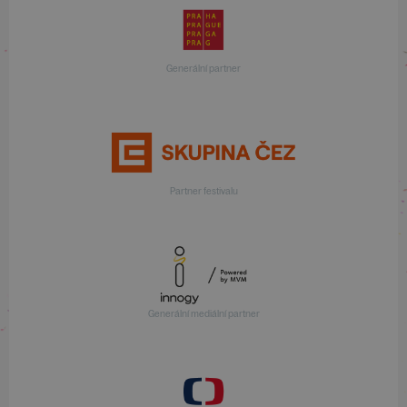
Generální partner
Partner festivalu
Generální mediální partner