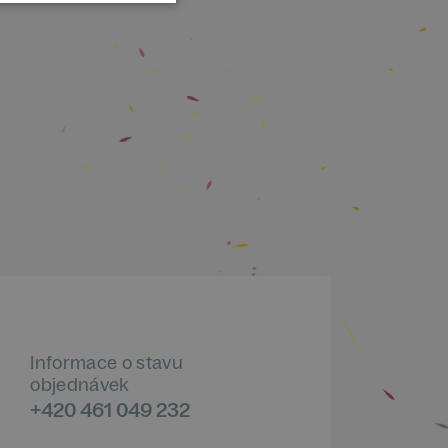
Informace o stavu
objednávek
+420 461 049 232