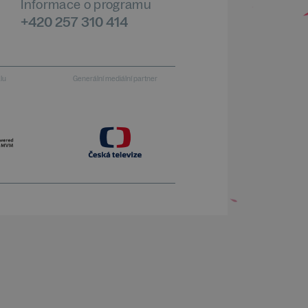
Informace o programu
+420 257 310 414
alu
Generální mediální partner