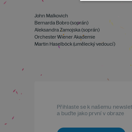
John Malkovich
Bernarda Bobro (soprán)
Aleksandra Zamojska (soprán)
Orchester Wiener Akademie
Martin Haselböck (umělecký vedoucí)
Přihlaste se k našemu newsle
a buďte jako první v obraze