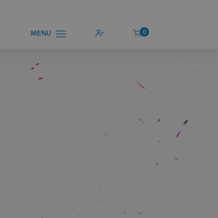
0
MENU