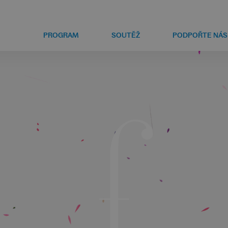
PROGRAM
SOUTĚŽ
PODPOŘTE NÁS