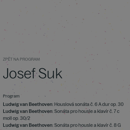
ZPĚT NA PROGRAM
Josef Suk
Program
Ludwig van Beethoven
: Houslová sonáta č. 6 A dur op. 30
Ludwig van Beethoven
: Sonáta pro housle a klavír č. 7 c
moll op. 30/2
Ludwig van Beethoven
: Sonáta pro housle a klavír č. 8 G