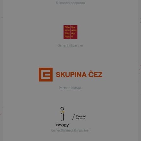
S finanční podporou
Generální partner
Partner festivalu
Generální mediální partner