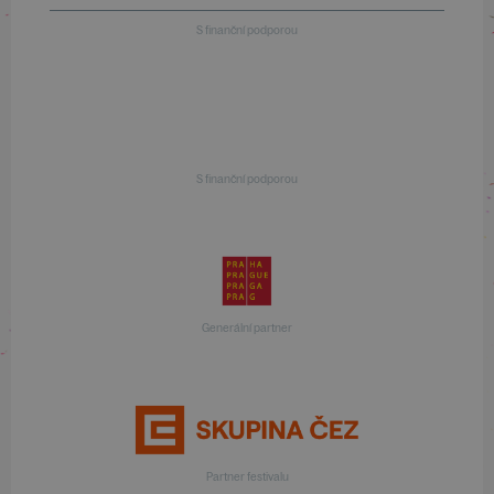
S finanční podporou
S finanční podporou
Generální partner
Partner festivalu