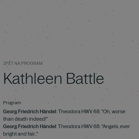
ZPĚT NA PROGRAM
Kathleen Battle
Program
Georg Friedrich Händel
: Theodora HWV 68: "Oh, worse
than death indeed!"
Georg Friedrich Händel
: Theodora HWV 68: "Angels, ever
bright and fair.."