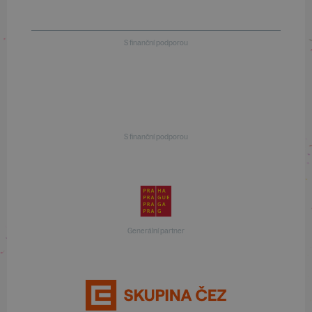
S finanční podporou
S finanční podporou
Generální partner