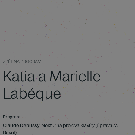
ZPĚT NA PROGRAM
Katia a Marielle
Labéque
Program
Claude Debussy
: Nokturna pro dva klavíry (úprava M.
Ravel)