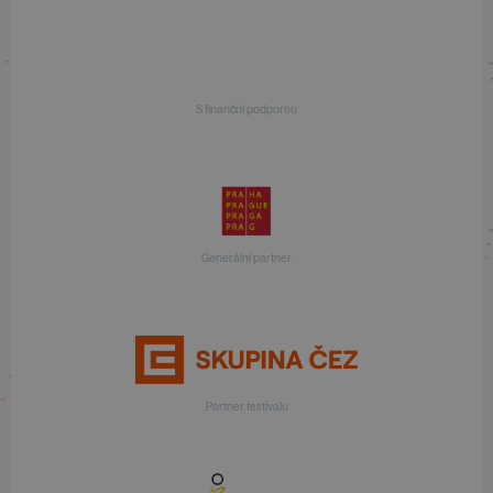
S finanční podporou
Generální partner
Partner festivalu