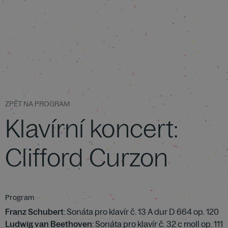
ZPĚT NA PROGRAM
Klavírní koncert:
Clifford Curzon
Program
Franz Schubert
: Sonáta pro klavír č. 13 A dur D 664 op. 120
Ludwig van Beethoven
: Sonáta pro klavír č. 32 c moll op. 111