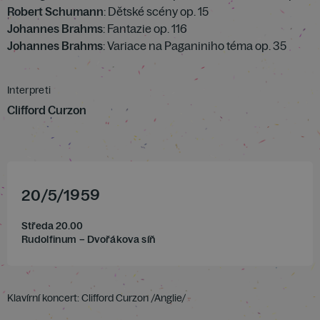
Robert Schumann
: Dětské scény op. 15
Johannes Brahms
: Fantazie op. 116
Johannes Brahms
: Variace na Paganiniho téma op. 35
Interpreti
Clifford Curzon
20
/
5
/
1959
Středa 20.00
Rudolfinum – Dvořákova síň
Klavírní koncert: Clifford Curzon /Anglie/