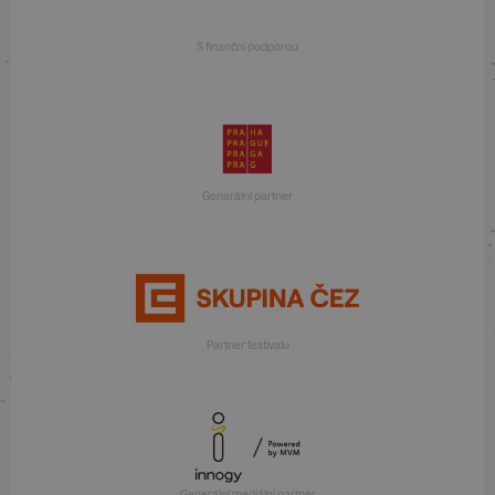
S finanční podporou
Generální partner
Partner festivalu
Generální mediální partner