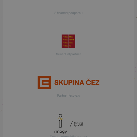
S finanční podporou
Generální partner
Partner festivalu
Generální mediální partner