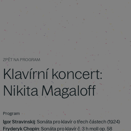
ZPĚT NA PROGRAM
Klavírní koncert:
Nikita Magaloff
Program
Igor Stravinskij
: Sonáta pro klavír o třech částech (1924)
Fryderyk Chopin
: Sonáta pro klavír č. 3 h moll op. 58