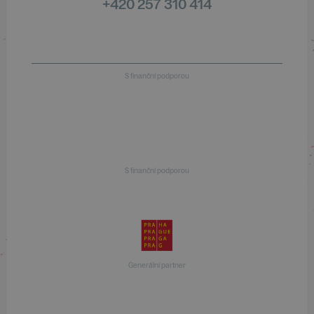
+420 257 310 414
S finanční podporou
S finanční podporou
Generální partner