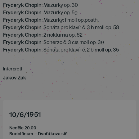
Fryderyk Chopin
: Mazurky op. 30
Fryderyk Chopin
: Mazurky op. 59
Fryderyk Chopin
: Mazurky: f moll op.posth.
Fryderyk Chopin
: Sonáta pro klavír č. 3 h moll op. 58
Fryderyk Chopin
: 2 nokturna op. 62
Fryderyk Chopin
: Scherzo č. 3 cis moll op. 39
Fryderyk Chopin
: Sonáta pro klavír č. 2 b moll op. 35
Interpreti
Jakov Zak
10
/
6
/
1951
Neděle 20.00
Rudolfinum – Dvořákova síň