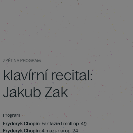
ZPĚT NA PROGRAM
klavírní recital:
Jakub Zak
Program
Fryderyk Chopin
: Fantazie f moll op. 49
Fryderyk Chopin
: 4 mazurky op. 24