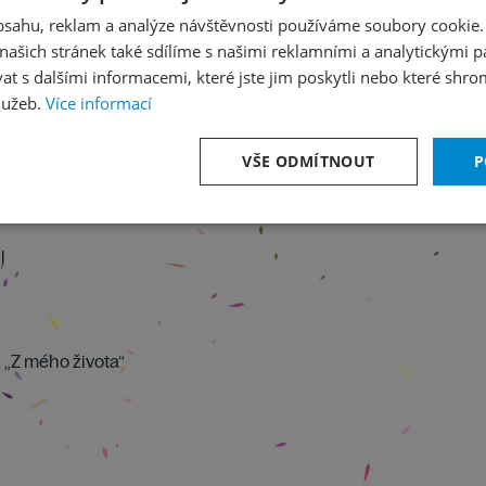
obsahu, reklam a analýze návštěvnosti používáme soubory cookie.
ašich stránek také sdílíme s našimi reklamními a analytickými par
 s dalšími informacemi, které jste jim poskytli nebo které shro
lužeb.
Více informací
VŠE ODMÍTNOUT
P
l
 „Z mého života“