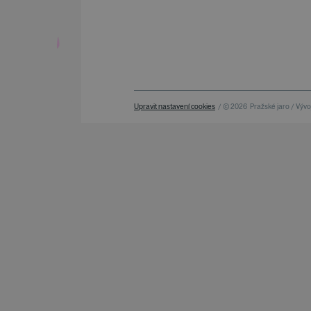
Upravit nastavení cookies
/ © 2026
Pražské jaro / Vývoj