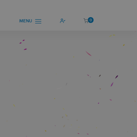
0
MENU