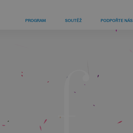
PROGRAM
SOUTĚŽ
PODPOŘTE NÁS