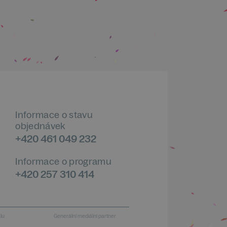
Informace o stavu
objednávek
+420 461 049 232
Informace o programu
+420 257 310 414
alu
Generální mediální partner