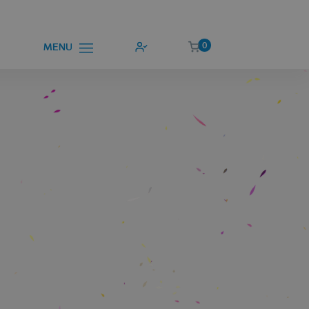
0
MENU