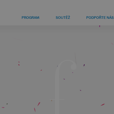
PROGRAM
SOUTĚŽ
PODPOŘTE NÁS