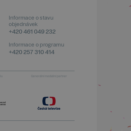
Informace o stavu
objednávek
+420 461 049 232
Informace o programu
+420 257 310 414
alu
Generální mediální partner