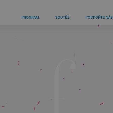
PROGRAM
SOUTĚŽ
PODPOŘTE NÁS