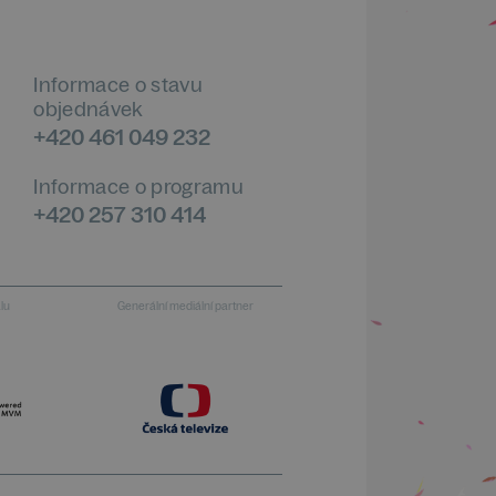
Informace o stavu
objednávek
+420 461 049 232
Informace o programu
+420 257 310 414
alu
Generální mediální partner