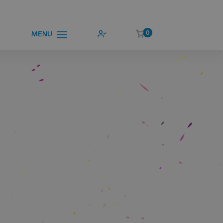
0
MENU