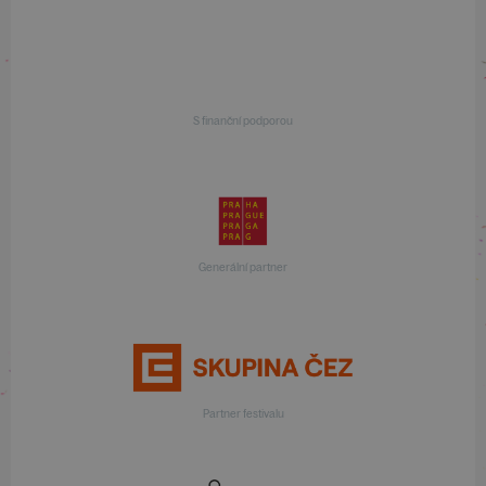
S finanční podporou
Generální partner
Partner festivalu