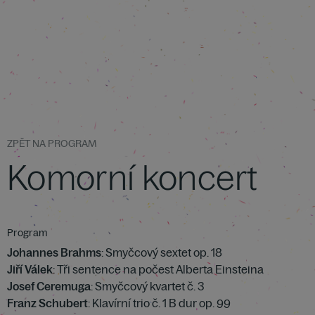
ZPĚT NA PROGRAM
Komorní koncert
Program
Johannes Brahms
: Smyčcový sextet op. 18
Jiří Válek
: Tři sentence na počest Alberta Einsteina
Josef Ceremuga
: Smyčcový kvartet č. 3
Franz Schubert
: Klavírní trio č. 1 B dur op. 99