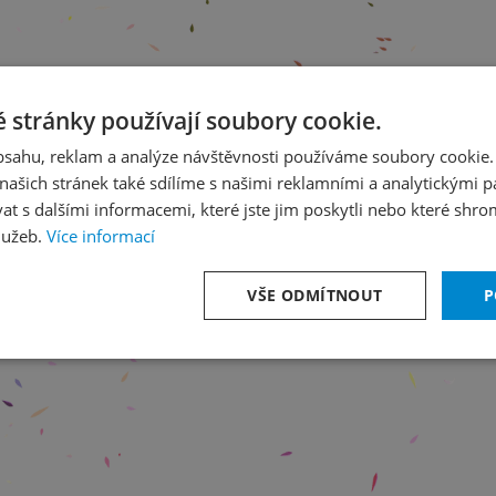
 stránky používají soubory cookie.
obsahu, reklam a analýze návštěvnosti používáme soubory cookie.
ašich stránek také sdílíme s našimi reklamními a analytickými par
 s dalšími informacemi, které jste jim poskytli nebo které shro
lužeb.
Více informací
VŠE ODMÍTNOUT
P