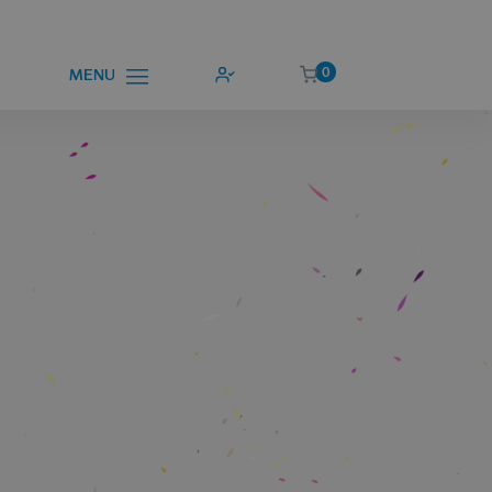
0
MENU