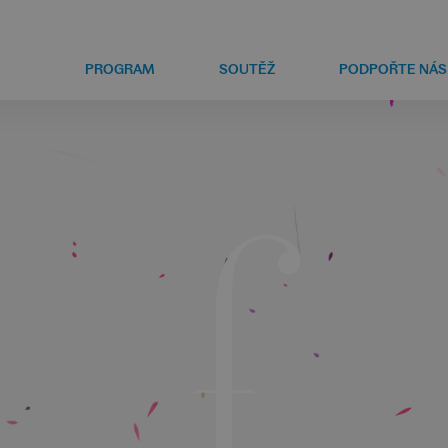
PROGRAM
SOUTĚŽ
PODPOŘTE NÁS