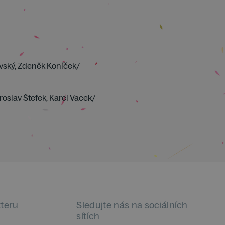
lovský, Zdeněk Koníček/
roslav Štefek, Karel Vacek/
tteru
Sledujte nás na sociálních
sítích