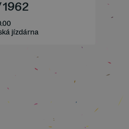
/
1962
0.00
ská jízdárna