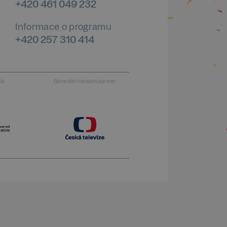
+420 461 049 232
Informace o programu
+420 257 310 414
alu
Generální mediální partner