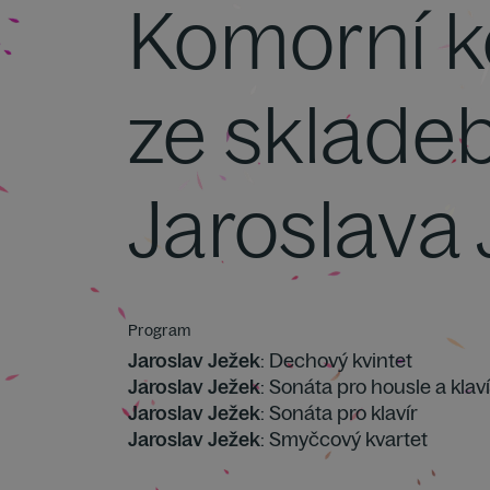
Komorní k
ze sklade
Jaroslava
Program
Jaroslav Ježek
: Dechový kvintet
Jaroslav Ježek
: Sonáta pro housle a klaví
Jaroslav Ježek
: Sonáta pro klavír
Jaroslav Ježek
: Smyčcový kvartet