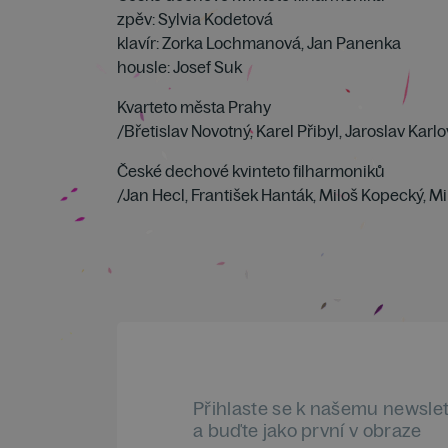
zpěv: Sylvia Kodetová
klavír: Zorka Lochmanová, Jan Panenka
housle: Josef Suk
Kvarteto města Prahy
/Břetislav Novotný, Karel Přibyl, Jaroslav Kar
České dechové kvinteto filharmoniků
/Jan Hecl, František Hanták, Miloš Kopecký, Mi
Přihlaste se k našemu newsle
a buďte jako první v obraze