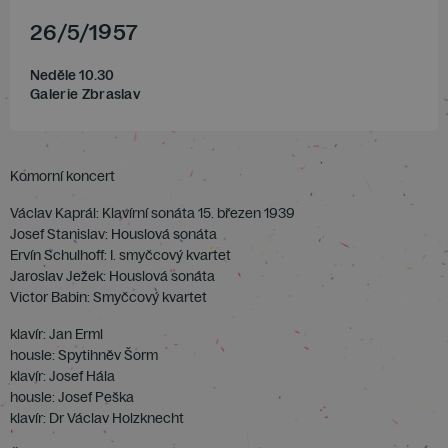
26
/
5
/
1957
Neděle 10.30
Galerie Zbraslav
Komorní koncert
Václav Kaprál: Klavírní sonáta 15. březen 1939
Josef Stanislav: Houslová sonáta
Ervín Schulhoff: I. smyčcový kvartet
Jaroslav Ježek: Houslová sonáta
Victor Babin: Smyčcový kvartet
klavír: Jan Erml
housle: Spytihněv Šorm
klavír: Josef Hála
housle: Josef Peška
klavír: Dr Václav Holzknecht