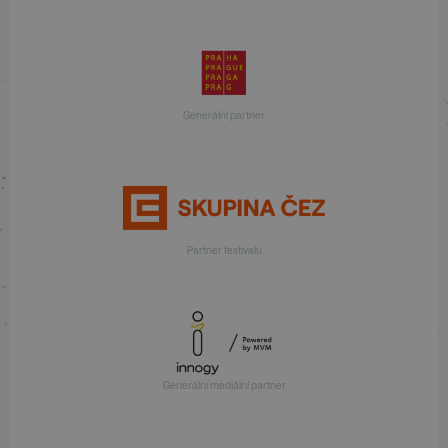
Generální partner
Partner festivalu
Generální mediální partner