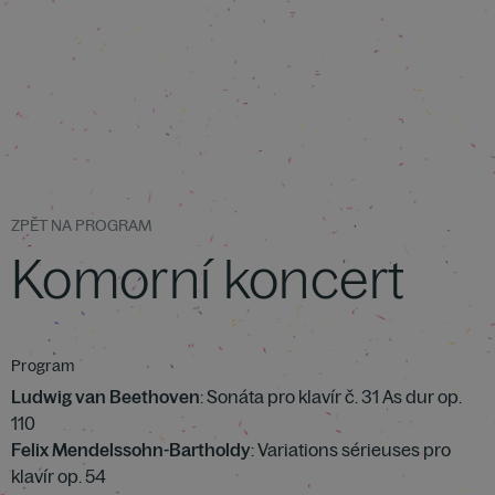
ZPĚT NA PROGRAM
Komorní koncert
Program
Ludwig van Beethoven
: Sonáta pro klavír č. 31 As dur op.
110
Felix Mendelssohn-Bartholdy
: Variations sérieuses pro
klavír op. 54