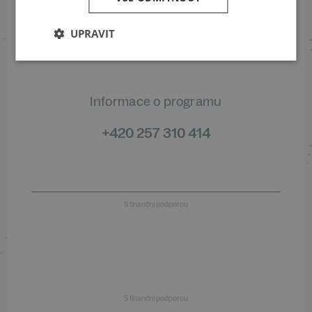
Informace o stavu objednávek
UPRAVIT
+420 461 049 232
Informace o programu
+420 257 310 414
S finanční podporou
S finanční podporou