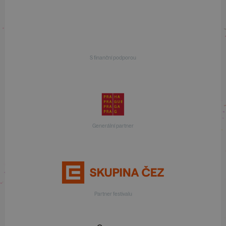
S finanční podporou
Generální partner
Partner festivalu