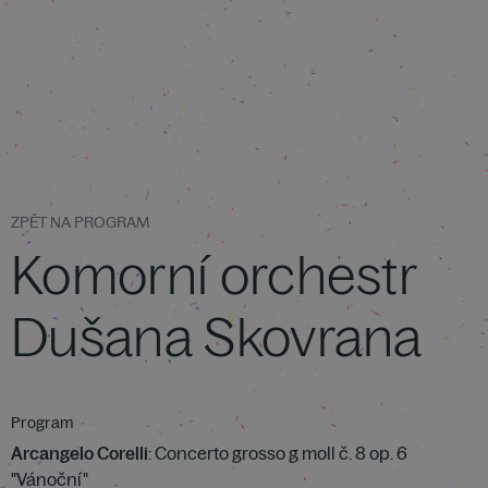
ZPĚT NA PROGRAM
Komorní orchestr
Dušana Skovrana
Program
Arcangelo Corelli
: Concerto grosso g moll č. 8 op. 6
"Vánoční"