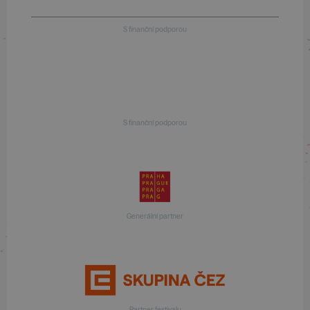
S finanční podporou
S finanční podporou
Generální partner
Partner festivalu