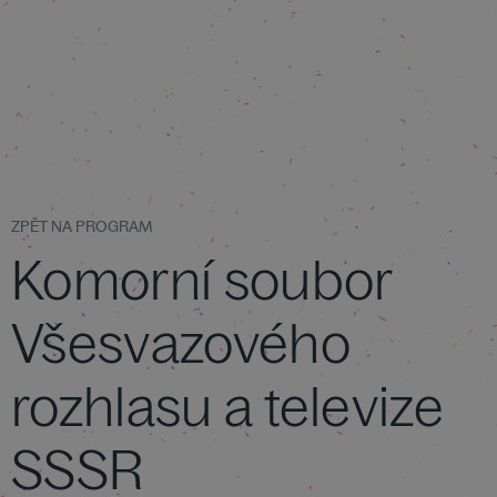
ZPĚT NA PROGRAM
Komorní soubor
Všesvazového
rozhlasu a televize
SSSR