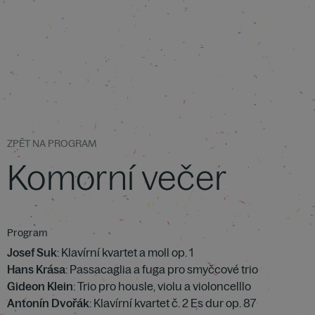
ZPĚT NA PROGRAM
Komorní večer
Program
Josef Suk
: Klavírní kvartet a moll op. 1
Hans Krása
: Passacaglia a fuga pro smyčcové trio
Gideon Klein
: Trio pro housle, violu a violoncelllo
Antonín Dvořák
: Klavírní kvartet č. 2 Es dur op. 87