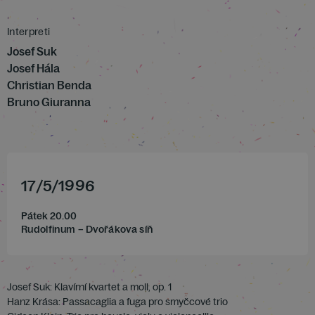
Interpreti
Josef Suk
Josef Hála
Christian Benda
Bruno Giuranna
17
/
5
/
1996
Pátek 20.00
Rudolfinum – Dvořákova síň
Josef Suk: Klavírní kvartet a moll, op. 1
Hanz Krása: Passacaglia a fuga pro smyčcové trio