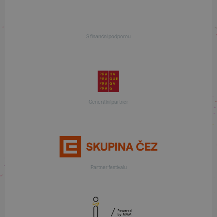
S finanční podporou
Generální partner
Partner festivalu